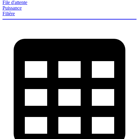
File d'attente
Puissance
Filière