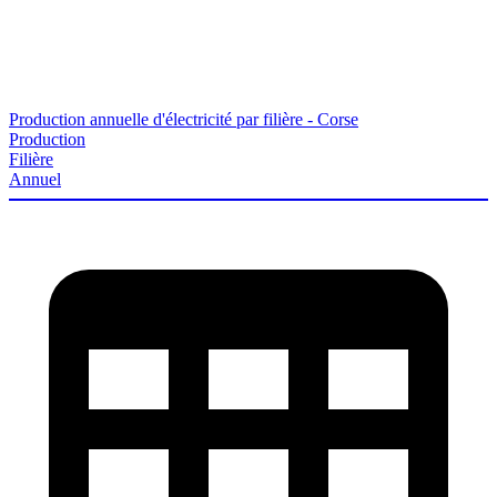
Production annuelle d'électricité par filière - Corse
Production
Filière
Annuel