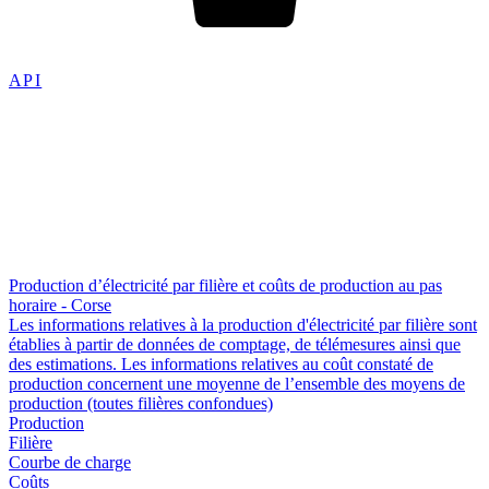
API
Production d’électricité par filière et coûts de production au pas
horaire - Corse
Les informations relatives à la production d'électricité par filière sont
établies à partir de données de comptage, de télémesures ainsi que
des estimations. Les informations relatives au coût constaté de
production concernent une moyenne de l’ensemble des moyens de
production (toutes filières confondues)
Production
Filière
Courbe de charge
Coûts